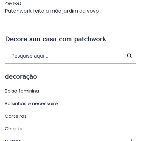
Navegação
Prev Post
Patchwork feito a mão jardim da vovó
de
Post
Decore sua casa com patchwork
decoração
Bolsa feminina
Bolsinhas e necessaire
Carteiras
Chapéu