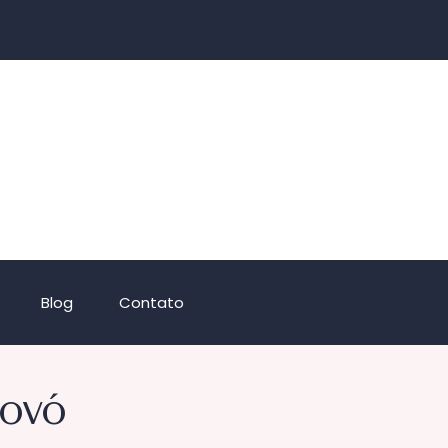
Blog
Contato
vovó