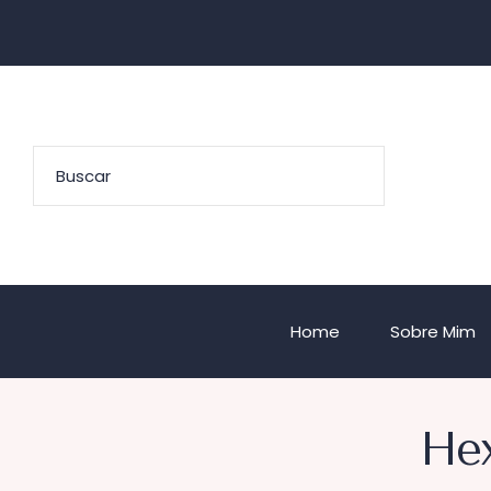
Home
Sobre Mim
Hex