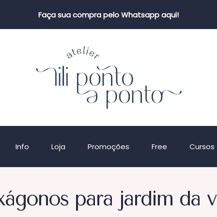
Faça sua compra pelo Whatsapp aqui!
Info
Loja
Promoções
Free
Cursos
ágonos para jardim da 