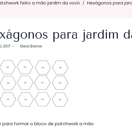
atchwork feito a mão jardim da vovó
Hexágonos para jar
/
xágonos para jardim d
, 2017
by
Elisia Barros
r para formar o bloco de patchwork a mão