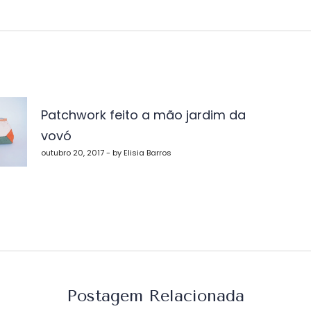
vegação
Patchwork feito a mão jardim da
vovó
st
outubro 20, 2017 - by Elisia Barros
Postagem Relacionada