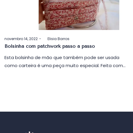
Postado
novembro 14, 2022
by
Elisia Barros
em
Bolsinha com patchwork passo a passo
Esta bolsinha de mão que também pode ser usada
como carteira é uma peça muito especial. Feita com…