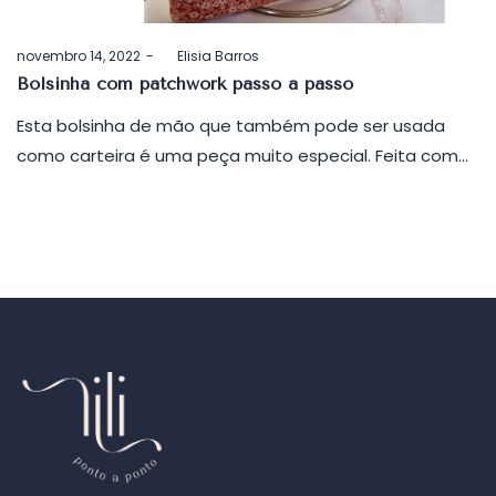
Postado
novembro 14, 2022
by
Elisia Barros
em
Bolsinha com patchwork passo a passo
Esta bolsinha de mão que também pode ser usada
como carteira é uma peça muito especial. Feita com…