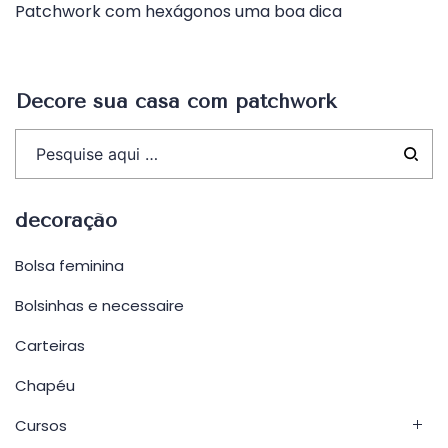
Patchwork com hexágonos uma boa dica
de
Post
Decore sua casa com patchwork
decoração
Bolsa feminina
Bolsinhas e necessaire
Carteiras
Chapéu
Cursos