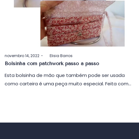
Postado
novembro 14, 2022
by
Elisia Barros
em
Bolsinha com patchwork passo a passo
Esta bolsinha de mão que também pode ser usada
como carteira é uma peça muito especial. Feita com…