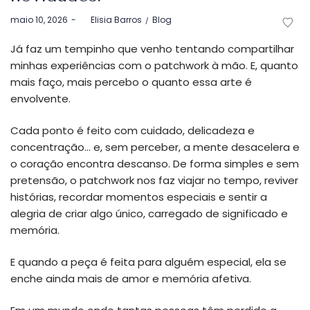
Postado
Postado
maio 10, 2026
by
Elisia Barros
Blog
em
em
Já faz um tempinho que venho tentando compartilhar
minhas experiências com o patchwork à mão. E, quanto
mais faço, mais percebo o quanto essa arte é
envolvente.
Cada ponto é feito com cuidado, delicadeza e
concentração… e, sem perceber, a mente desacelera e
o coração encontra descanso. De forma simples e sem
pretensão, o patchwork nos faz viajar no tempo, reviver
histórias, recordar momentos especiais e sentir a
alegria de criar algo único, carregado de significado e
memória.
E quando a peça é feita para alguém especial, ela se
enche ainda mais de amor e memória afetiva.