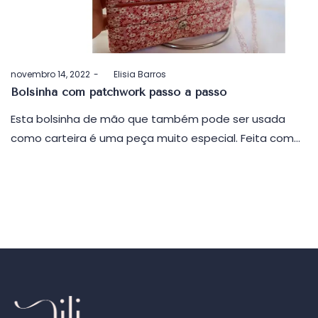
Postado
novembro 14, 2022
by
Elisia Barros
em
Bolsinha com patchwork passo a passo
Esta bolsinha de mão que também pode ser usada
como carteira é uma peça muito especial. Feita com…