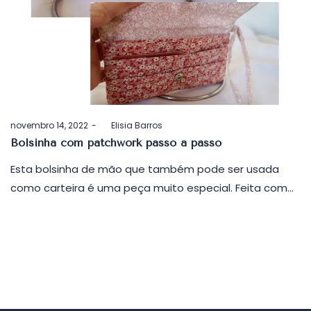
Postado
novembro 14, 2022
by
Elisia Barros
em
Bolsinha com patchwork passo a passo
Esta bolsinha de mão que também pode ser usada
como carteira é uma peça muito especial. Feita com…