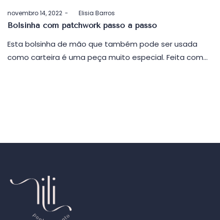
Postado
novembro 14, 2022
by
Elisia Barros
em
Bolsinha com patchwork passo a passo
Esta bolsinha de mão que também pode ser usada
como carteira é uma peça muito especial. Feita com…