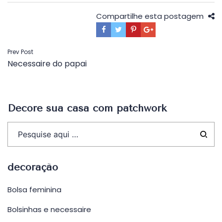
Compartilhe esta postagem
Navegação
Prev Post
Necessaire do papai
de
Post
Decore sua casa com patchwork
decoração
Bolsa feminina
Bolsinhas e necessaire