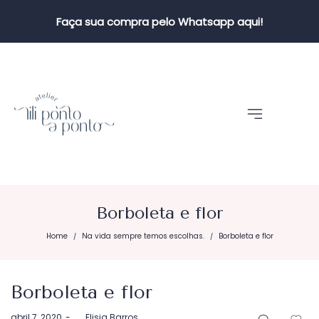
Faça sua compra pelo Whatsapp aqui!
Borboleta e flor
Home
Na vida sempre temos escolhas.
Borboleta e flor
/
/
Borboleta e flor
Postado
abril 7, 2020
by
Elisia Barros