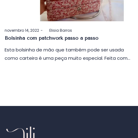
Postado
novembro 14, 2022
by
Elisia Barros
em
Bolsinha com patchwork passo a passo
Esta bolsinha de mão que também pode ser usada
como carteira é uma peça muito especial. Feita com…