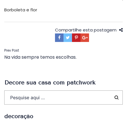
Borboleta e flor
Compartilhe esta postagem
Navegação
Prev Post
Na vida sempre temos escolhas.
de
Post
Decore sua casa com patchwork
decoração