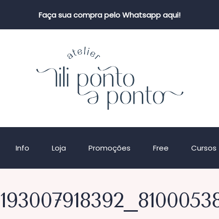
Faça sua compra pelo Whatsapp aqui!
Info
Loja
Promoções
Free
Cursos
193007918392_8100053