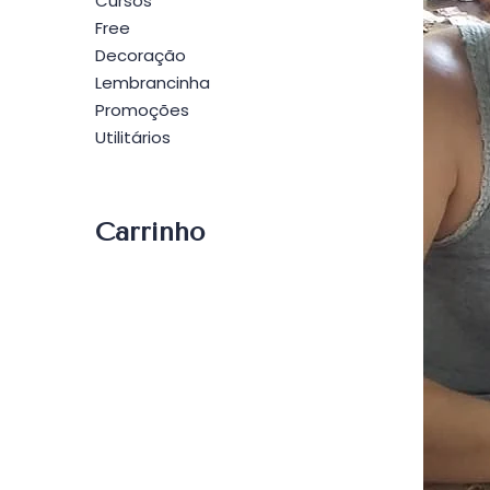
Cursos
Free
Decoração
Lembrancinha
Promoções
Utilitários
Carrinho