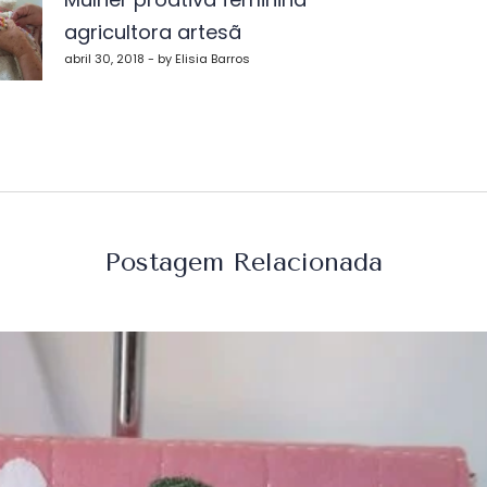
agricultora artesã
st
abril 30, 2018 - by Elisia Barros
Postagem Relacionada