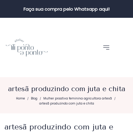
Faça sua compra pelo Whatsapp aqui!
artesã produzindo com juta e chita
Home
Blog
Mulher proativa feminina agricultora artesã
/
/
/
artesã produzindo com juta e chita
artesã produzindo com juta e