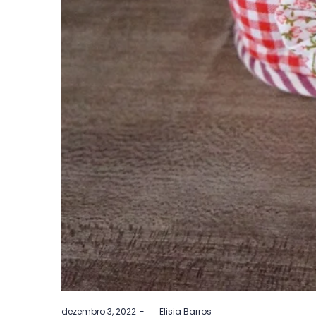
Postado
dezembro 3, 2022
by
Elisia Barros