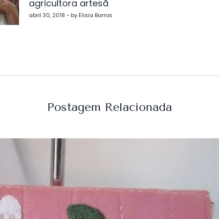
agricultora artesã
st
abril 30, 2018 - by Elisia Barros
Postagem Relacionada