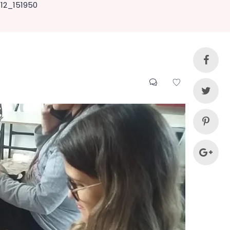
12_151950