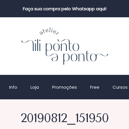
Faça sua compra pelo Whatsapp aqui!
Info
Loja
Promoções
Free
Cursos
20190812_151950