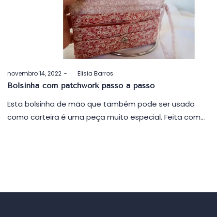
Postado
novembro 14, 2022
by
Elisia Barros
em
Bolsinha com patchwork passo a passo
Esta bolsinha de mão que também pode ser usada
como carteira é uma peça muito especial. Feita com…