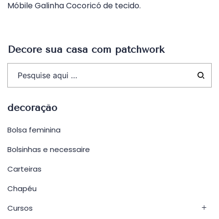
Móbile Galinha Cocoricó de tecido.
de
Post
Decore sua casa com patchwork
decoração
Bolsa feminina
Bolsinhas e necessaire
Carteiras
Chapéu
Cursos