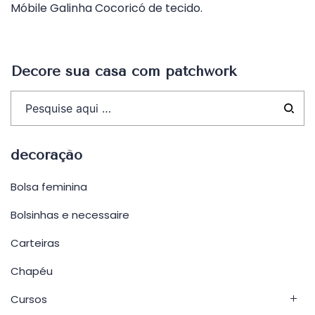
Móbile Galinha Cocoricó de tecido.
de
Post
Decore sua casa com patchwork
decoração
Bolsa feminina
Bolsinhas e necessaire
Carteiras
Chapéu
Cursos