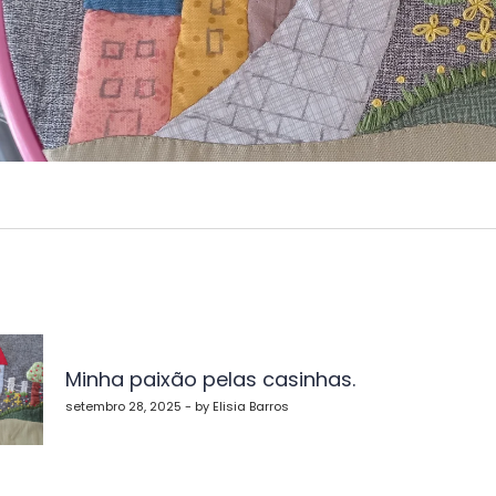
vegação
Minha paixão pelas casinhas.
st
setembro 28, 2025 - by Elisia Barros