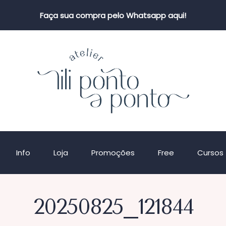
Faça sua compra pelo Whatsapp aqui!
Info
Loja
Promoções
Free
Cursos
20250825_121844