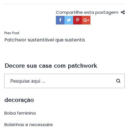
Compartilhe esta postagem
Navegação
Prev Post
Patchwor sustentável que sustenta.
de
Post
Decore sua casa com patchwork
decoração
Bolsa feminina
Bolsinhas e necessaire