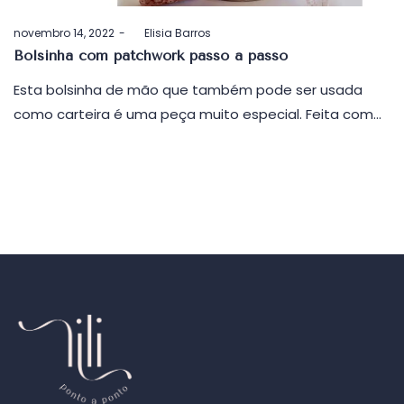
Postado
novembro 14, 2022
by
Elisia Barros
em
Bolsinha com patchwork passo a passo
Esta bolsinha de mão que também pode ser usada
como carteira é uma peça muito especial. Feita com…