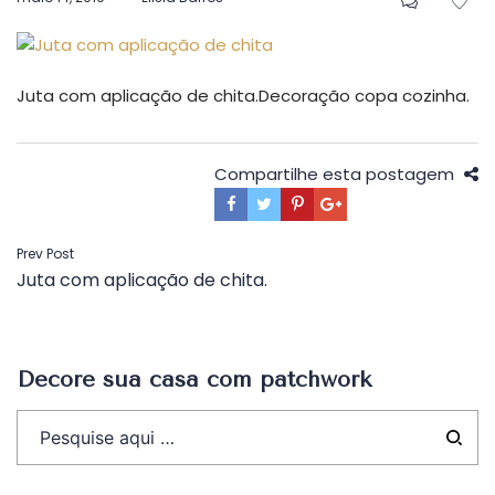
em
Juta com aplicação de chita.Decoração copa cozinha.
Compartilhe esta postagem
Navegação
Prev Post
Juta com aplicação de chita.
de
Post
Decore sua casa com patchwork