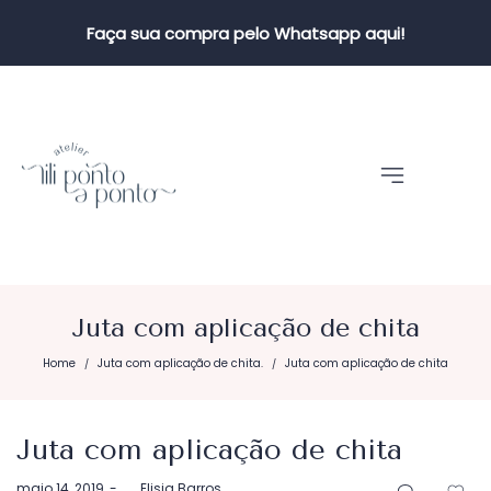
Faça sua compra pelo Whatsapp aqui!
Juta com aplicação de chita
Home
Juta com aplicação de chita.
Juta com aplicação de chita
/
/
Juta com aplicação de chita
Postado
maio 14, 2019
by
Elisia Barros