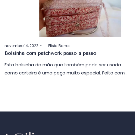
Postado
novembro 14, 2022
by
Elisia Barros
em
Bolsinha com patchwork passo a passo
Esta bolsinha de mão que também pode ser usada
como carteira é uma peça muito especial. Feita com…