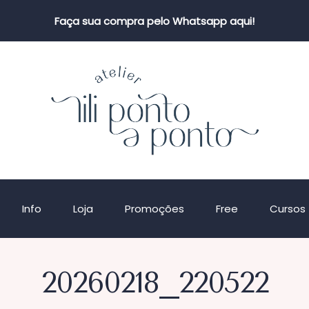
Faça sua compra pelo Whatsapp aqui!
Info
Loja
Promoções
Free
Cursos
20260218_220522