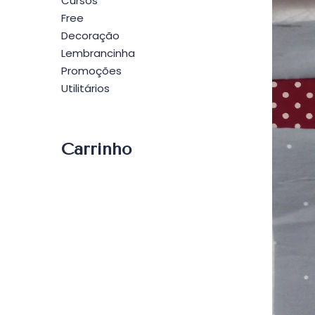
Cursos
Free
Decoração
Lembrancinha
Promoções
Utilitários
Carrinho