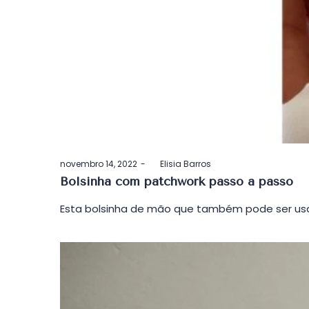
Postado
novembro 14, 2022
by
Elisia Barros
em
Bolsinha com patchwork passo a passo
Esta bolsinha de mão que também pode ser usa