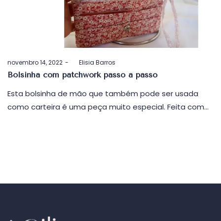
Postado
novembro 14, 2022
by
Elisia Barros
em
Bolsinha com patchwork passo a passo
Esta bolsinha de mão que também pode ser usada
como carteira é uma peça muito especial. Feita com…