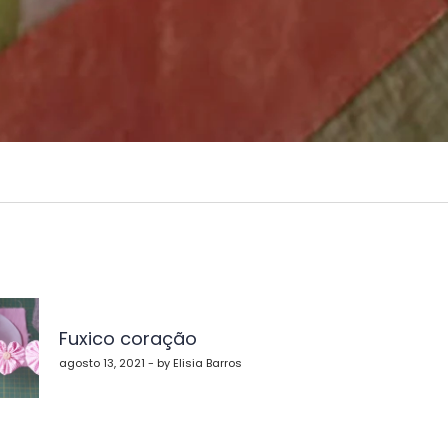
vegação
Fuxico coração
st
agosto 13, 2021 - by Elisia Barros