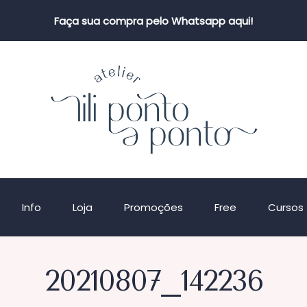
Faça sua compra pelo Whatsapp aqui!
Info
Loja
Promoções
Free
Cursos
20210807_142236