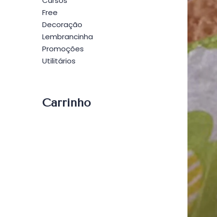
Cursos
Free
Decoração
Lembrancinha
Promoções
Utilitários
Carrinho