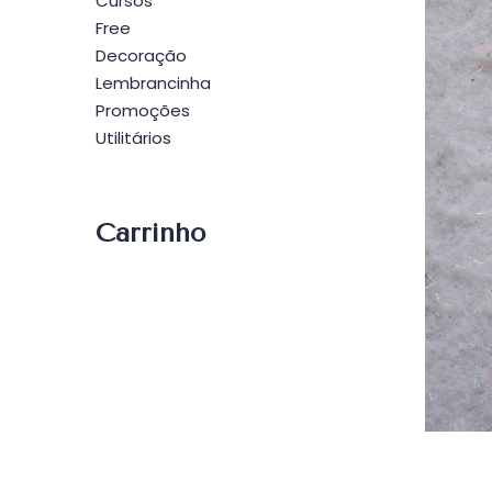
Cursos
Free
Decoração
Lembrancinha
Promoções
Utilitários
Carrinho