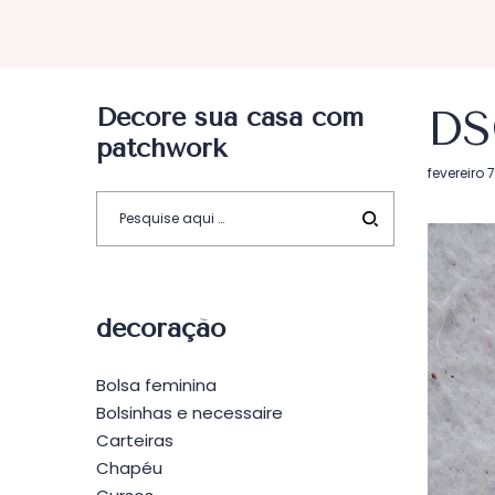
Decore sua casa com
DS
patchwork
Postado
fevereiro 
em
decoração
Bolsa feminina
Bolsinhas e necessaire
Carteiras
Chapéu