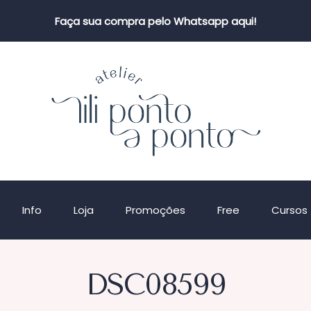
Faça sua compra pelo Whatsapp aqui!
Info
Loja
Promoções
Free
Cursos
DSC08599