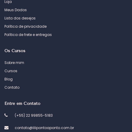
Loja
Meus Dados
Lista dos desejos
Política de privacidade
Política de frete e entregas
Os Cursos
Sobre mim
Cursos
Blog
Contato
Entre em Contato
(+55) 22 99855-5183
contato@lilipontoaponto.com.br