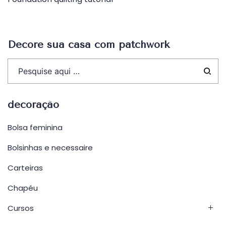
de
Post
Decore sua casa com patchwork
decoração
Bolsa feminina
Bolsinhas e necessaire
Carteiras
Chapéu
Cursos