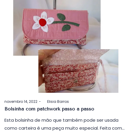
Postado
novembro 14, 2022
by
Elisia Barros
em
Bolsinha com patchwork passo a passo
Esta bolsinha de mão que também pode ser usada
como carteira é uma peça muito especial. Feita com…