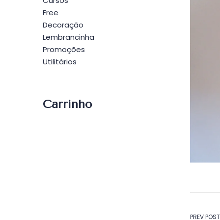
Cursos
Free
Decoração
Lembrancinha
Promoções
Utilitários
Carrinho
PREV POST