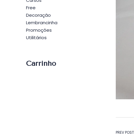
Cursos
Free
Decoração
Lembrancinha
Promoções
Utilitários
Carrinho
PREV POST