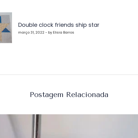
vegação
Double clock friends ship star
st
março 31, 2022 - by Elisia Barros
Postagem Relacionada