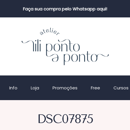
Faça sua compra pelo Whatsapp aqui!
Info
Loja
Promoções
Free
Cursos
DSC07875