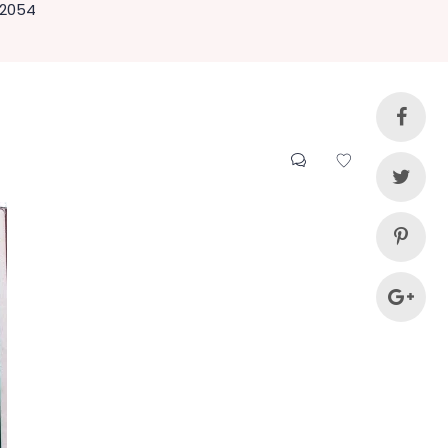
02054