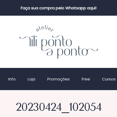
Faça sua compra pelo Whatsapp aqui!
Info
Loja
Promoções
Free
Cursos
20230424_102054