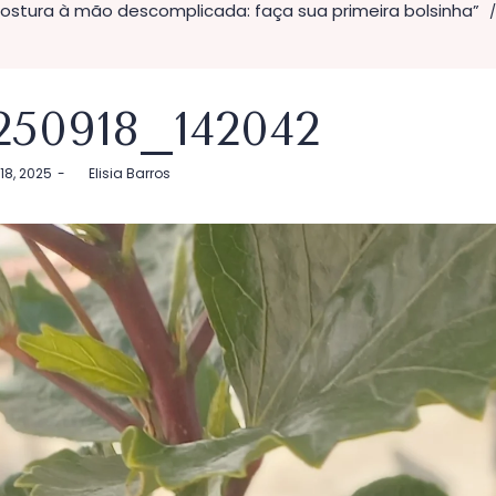
ostura à mão descomplicada: faça sua primeira bolsinha”
/
250918_142042
18, 2025
by
Elisia Barros