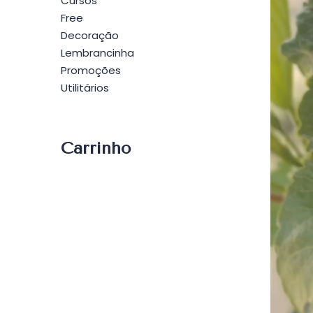
Cursos
Free
Decoração
Lembrancinha
Promoções
Utilitários
Carrinho