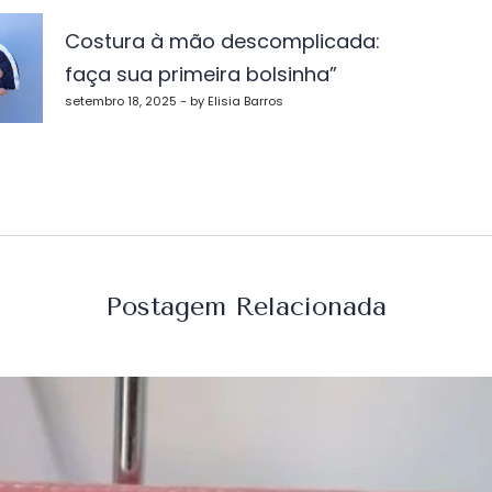
Costura à mão descomplicada:
faça sua primeira bolsinha”
st
setembro 18, 2025 - by Elisia Barros
Postagem Relacionada