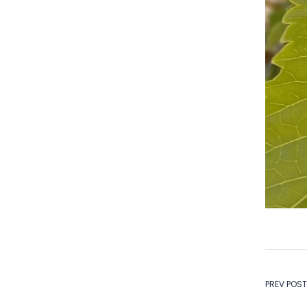
Na
PREV POST