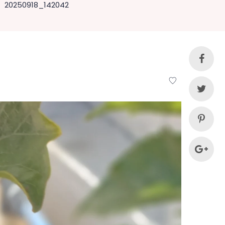
20250918_142042