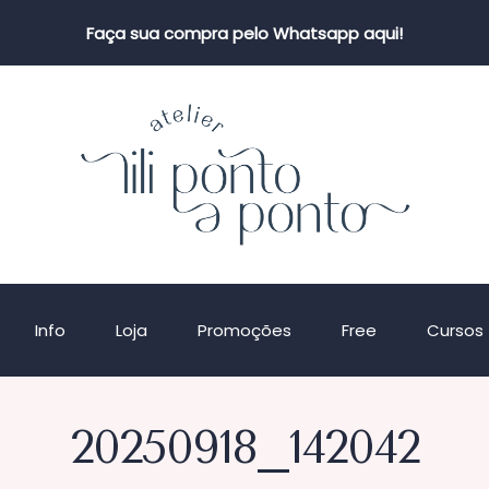
Faça sua compra pelo Whatsapp aqui!
Info
Loja
Promoções
Free
Cursos
20250918_142042