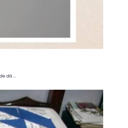
de dá …