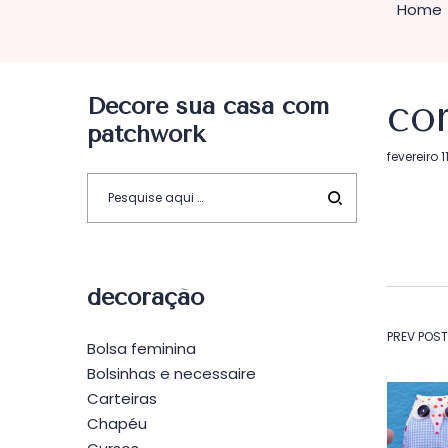
Home
Decore sua casa com
cor
patchwork
Postado
fevereiro 1
em
decoração
Na
PREV POST
Bolsa feminina
Bolsinhas e necessaire
de
Carteiras
Chapéu