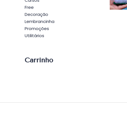
Po
Cursos
Free
Decoração
Lembrancinha
Promoções
Utilitários
Carrinho