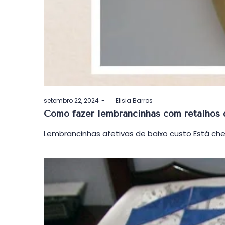
Postado
setembro 22, 2024
by
Elisia Barros
em
Como fazer lembrancinhas com retalhos 
Lembrancinhas afetivas de baixo custo Está 