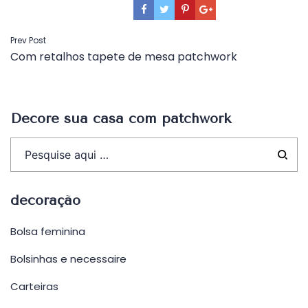
Navegação
Prev Post
Com retalhos tapete de mesa patchwork
de
Post
Decore sua casa com patchwork
decoração
Bolsa feminina
Bolsinhas e necessaire
Carteiras