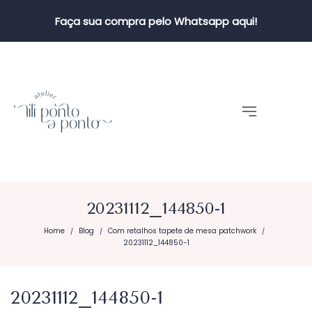
Faça sua compra pelo Whatsapp aqui!
20231112_144850-1
Home
Blog
Com retalhos tapete de mesa patchwork
/
/
/
20231112_144850-1
20231112_144850-1