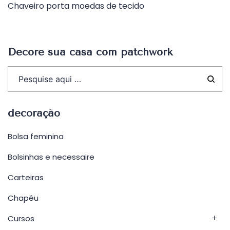
Chaveiro porta moedas de tecido
de
Post
Decore sua casa com patchwork
decoração
Bolsa feminina
Bolsinhas e necessaire
Carteiras
Chapéu
Cursos