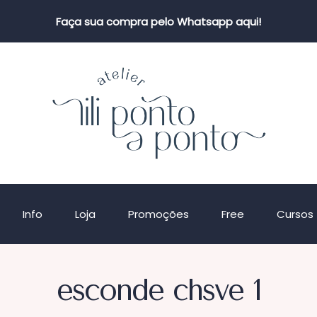
Faça sua compra pelo Whatsapp aqui!
Info
Loja
Promoções
Free
Cursos
esconde chsve 1