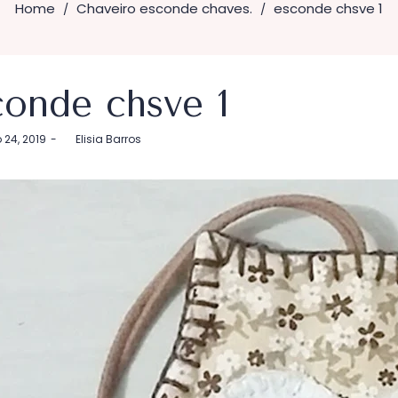
Home
Chaveiro esconde chaves.
esconde chsve 1
/
/
conde chsve 1
24, 2019
by
Elisia Barros