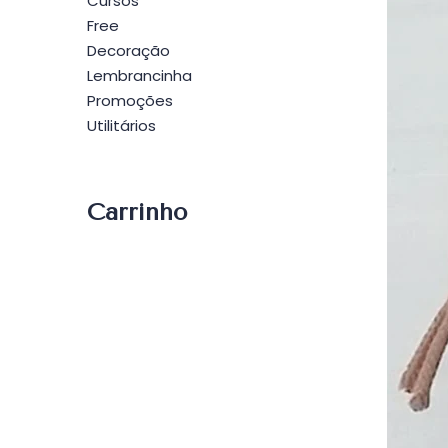
Cursos
Free
Decoração
Lembrancinha
Promoções
Utilitários
Carrinho