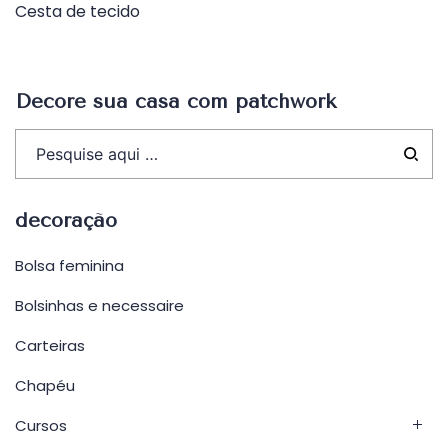
Cesta de tecido
de
Post
Decore sua casa com patchwork
decoração
Bolsa feminina
Bolsinhas e necessaire
Carteiras
Chapéu
Cursos