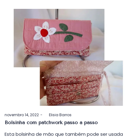
Postado
novembro 14, 2022
by
Elisia Barros
em
Bolsinha com patchwork passo a passo
Esta bolsinha de mão que também pode ser usada