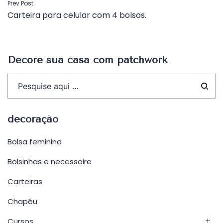
Navegação
Prev Post
Carteira para celular com 4 bolsos.
de
Post
Decore sua casa com patchwork
decoração
Bolsa feminina
Bolsinhas e necessaire
Carteiras
Chapéu
Cursos