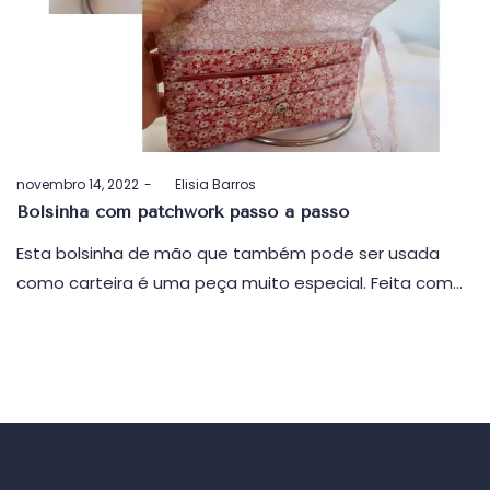
Postado
novembro 14, 2022
by
Elisia Barros
em
Bolsinha com patchwork passo a passo
Esta bolsinha de mão que também pode ser usada
como carteira é uma peça muito especial. Feita com…