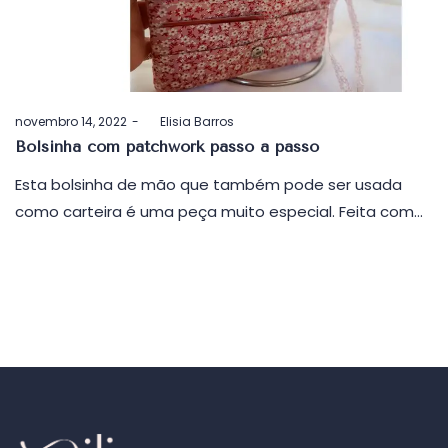
Postado
novembro 14, 2022
by
Elisia Barros
em
Bolsinha com patchwork passo a passo
Esta bolsinha de mão que também pode ser usada
como carteira é uma peça muito especial. Feita com…