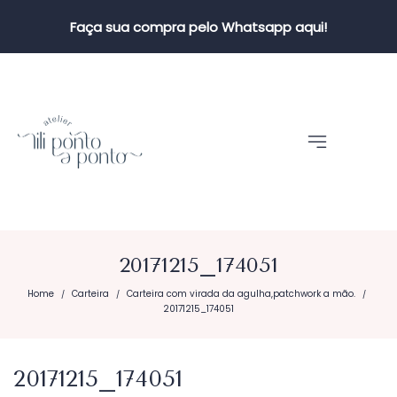
Faça sua compra pelo Whatsapp aqui!
20171215_174051
Home
Carteira
Carteira com virada da agulha,patchwork a mão.
/
/
/
20171215_174051
20171215_174051