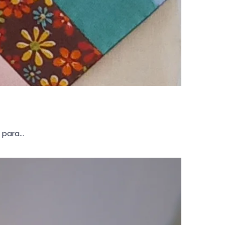
a para…