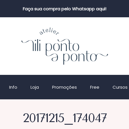
Faça sua compra pelo Whatsapp aqui!
Info
Loja
Promoções
Free
Cursos
20171215_174047