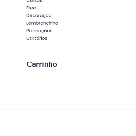
Po
Cursos
Free
Decoração
Lembrancinha
Promoções
Utilitários
Carrinho