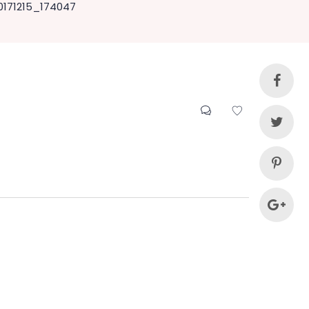
0171215_174047