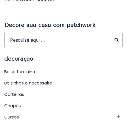
de
Post
Decore sua casa com patchwork
decoração
Bolsa feminina
Bolsinhas e necessaire
Carteiras
Chapéu
Cursos