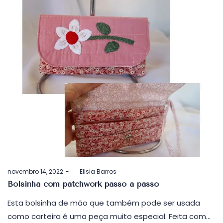
Postado
novembro 14, 2022
by
Elisia Barros
em
Bolsinha com patchwork passo a passo
Esta bolsinha de mão que também pode ser usada
como carteira é uma peça muito especial. Feita com…