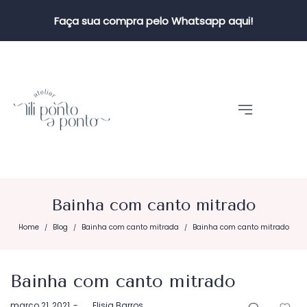
Faça sua compra pelo Whatsapp aqui!
Bainha com canto mitrado
Home
Blog
Bainha com canto mitrada
Bainha com canto mitrado
/
/
/
Bainha com canto mitrado
Postado
março 21, 2021
by
Elisia Barros