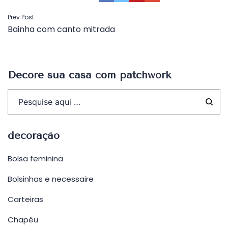
Navegação
Prev Post
Bainha com canto mitrada
de
Post
Decore sua casa com patchwork
decoração
Bolsa feminina
Bolsinhas e necessaire
Carteiras
Chapéu