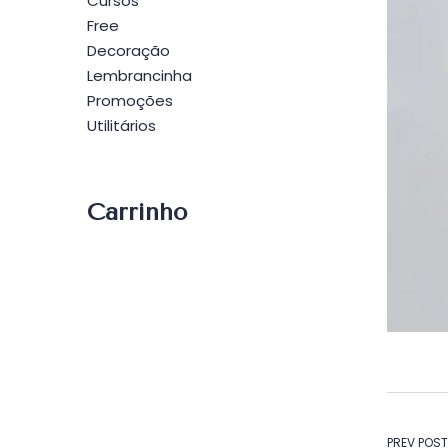
Cursos
Free
Decoração
Lembrancinha
Promoções
Utilitários
Carrinho
PREV POST