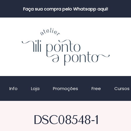
Faça sua compra pelo Whatsapp aqui!
Info
Loja
Promoções
Free
Cursos
DSC08548-1