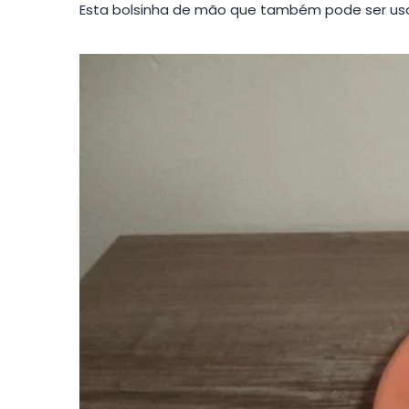
Esta bolsinha de mão que também pode ser usa