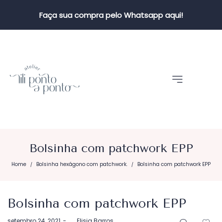
Faça sua compra pelo Whatsapp aqui!
Bolsinha com patchwork EPP
Home
Bolsinha hexágono com patchwork.
Bolsinha com patchwork EPP
/
/
Bolsinha com patchwork EPP
Postado
setembro 24, 2021
by
Elisia Barros