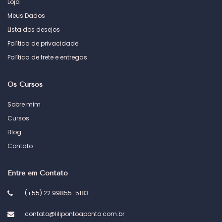
Loja
Meus Dados
Lista dos desejos
Política de privacidade
Política de frete e entregas
Os Cursos
Sobre mim
Cursos
Blog
Contato
Entre em Contato
(+55) 22 99855-5183
contato@lilipontoaponto.com.br