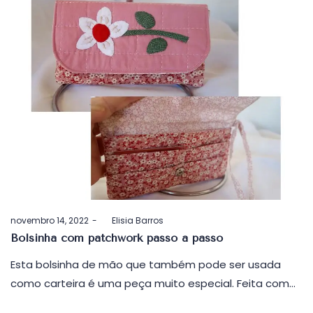
Postado
novembro 14, 2022
by
Elisia Barros
em
Bolsinha com patchwork passo a passo
Esta bolsinha de mão que também pode ser usada
como carteira é uma peça muito especial. Feita com…