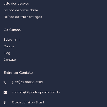
Lista dos desejos
Política de privacidade
Política de frete e entregas
Os Cursos
Sobre mim
Cursos
Blog
Contato
Entre em Contato
(+55) 22 99855-5183
contato@lilipontoaponto.com.br
Rio de Janeiro - Brasil