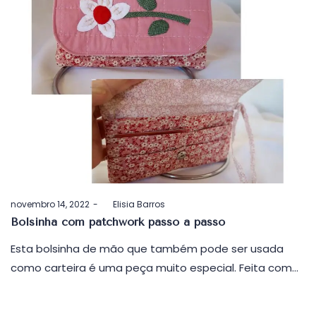
Postado
novembro 14, 2022
by
Elisia Barros
em
Bolsinha com patchwork passo a passo
Esta bolsinha de mão que também pode ser usada
como carteira é uma peça muito especial. Feita com…