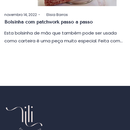
Postado
novembro 14, 2022
by
Elisia Barros
em
Bolsinha com patchwork passo a passo
Esta bolsinha de mão que também pode ser usada
como carteira é uma peça muito especial. Feita com…