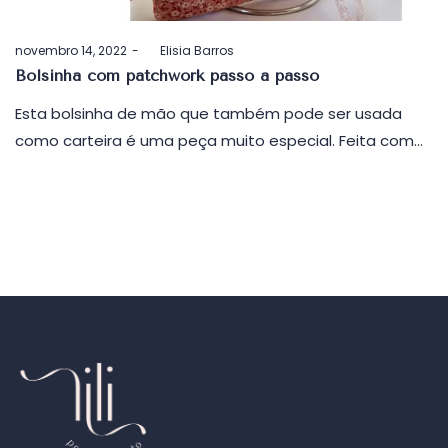
Postado
novembro 14, 2022
by
Elisia Barros
em
Bolsinha com patchwork passo a passo
Esta bolsinha de mão que também pode ser usada
como carteira é uma peça muito especial. Feita com…