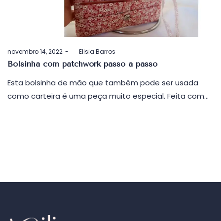
Postado
novembro 14, 2022
by
Elisia Barros
em
Bolsinha com patchwork passo a passo
Esta bolsinha de mão que também pode ser usada
como carteira é uma peça muito especial. Feita com…