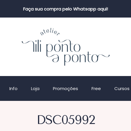
Faça sua compra pelo Whatsapp aqui!
Info
Loja
Promoções
Free
Cursos
DSC05992