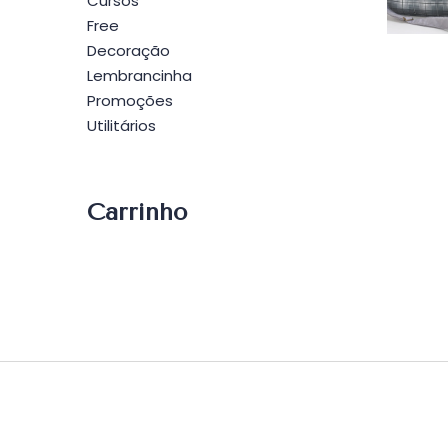
Po
Cursos
Free
Decoração
Lembrancinha
Promoções
Utilitários
Carrinho