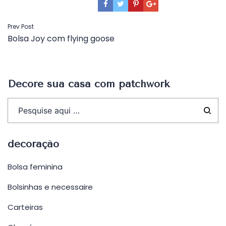
Navegação
Prev Post
Bolsa Joy com flying goose
de
Post
Decore sua casa com patchwork
decoração
Bolsa feminina
Bolsinhas e necessaire
Carteiras