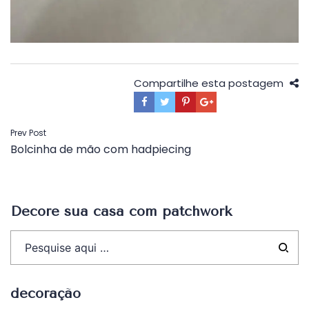
Compartilhe esta postagem
Navegação
Prev Post
Bolcinha de mão com hadpiecing
de
Post
Decore sua casa com patchwork
decoração