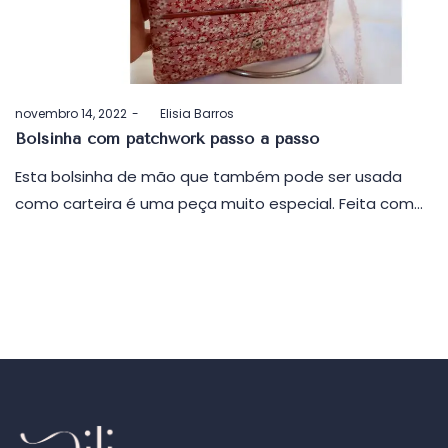
Postado
novembro 14, 2022
by
Elisia Barros
em
Bolsinha com patchwork passo a passo
Esta bolsinha de mão que também pode ser usada
como carteira é uma peça muito especial. Feita com…