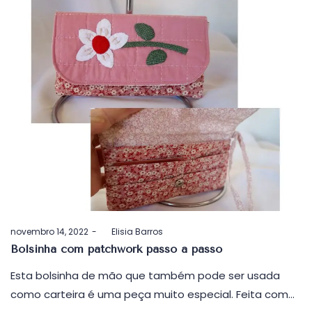
Postado
novembro 14, 2022
by
Elisia Barros
em
Bolsinha com patchwork passo a passo
Esta bolsinha de mão que também pode ser usada
como carteira é uma peça muito especial. Feita com…