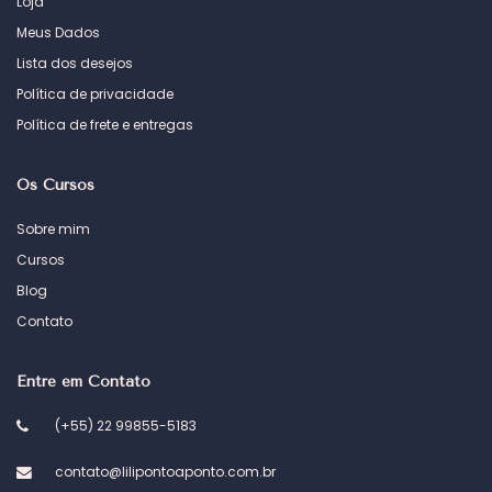
Loja
Meus Dados
Lista dos desejos
Política de privacidade
Política de frete e entregas
Os Cursos
Sobre mim
Cursos
Blog
Contato
Entre em Contato
(+55) 22 99855-5183
contato@lilipontoaponto.com.br