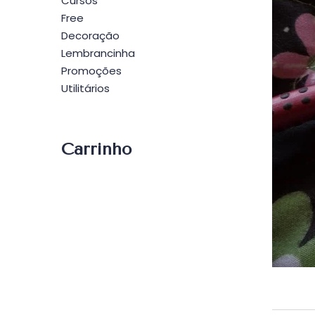
Cursos
Free
Decoração
Lembrancinha
Promoções
Utilitários
Carrinho