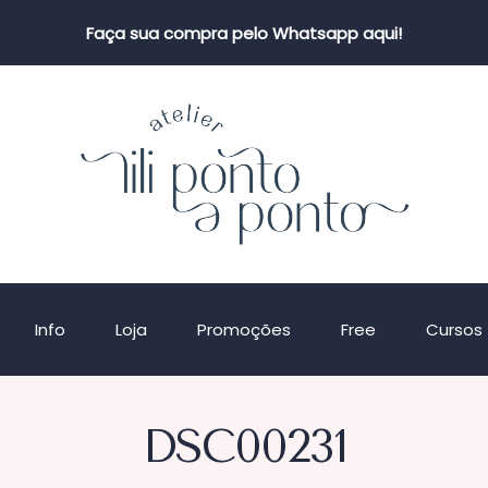
Faça sua compra pelo Whatsapp aqui!
Info
Loja
Promoções
Free
Cursos
DSC00231