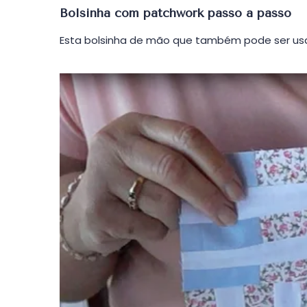
em
Bolsinha com patchwork passo a passo
Esta bolsinha de mão que também pode ser usa