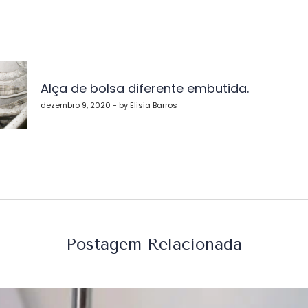
vegação
Alça de bolsa diferente embutida.
st
dezembro 9, 2020 - by Elisia Barros
Postagem Relacionada